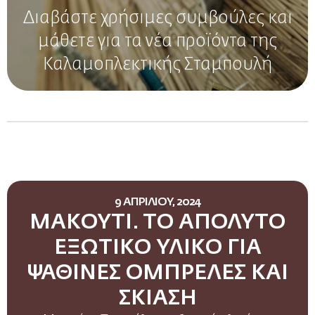
Διαβάστε χρήσιμες συμβούλες και
μάθετε για τα νέα προϊόντα της
Καλαμοπλεκτικής Σταμπουλή
9 ΑΠΡΙΛΙΟΥ, 2024
ΜΑΚΟΥΤΙ. ΤΟ ΑΠΟΛΥΤΟ
ΕΞΩΤΙΚΟ ΥΛΙΚΟ ΓΙΑ
ΨΑΘΙΝΕΣ ΟΜΠΡΕΛΕΣ ΚΑΙ
ΣΚΙΑΣΗ