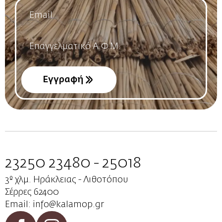
Email
*
Name
*
Εγγραφή
23250 23480 - 25018
3º χλμ. Ηράκλειας - Λιθοτόπου
Σέρρες 62400
Email: info@kalamop.gr