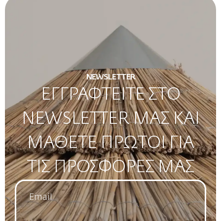
NEWSLETTER
ΕΓΓΡΑΦΤΕΙΤΕ ΣΤΟ
NEWSLETTER ΜΑΣ ΚΑΙ
ΜΑΘΕΤΕ ΠΡΩΤΟΙ ΓΙΑ
ΤΙΣ ΠΡΟΣΦΟΡΕΣ ΜΑΣ
Email
*
Name