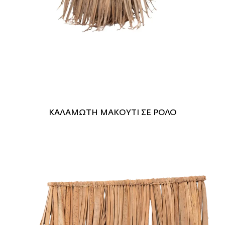
ΚΑΛΑΜΩΤΗ ΜΑΚΟΥΤΙ ΣΕ ΡΟΛΟ