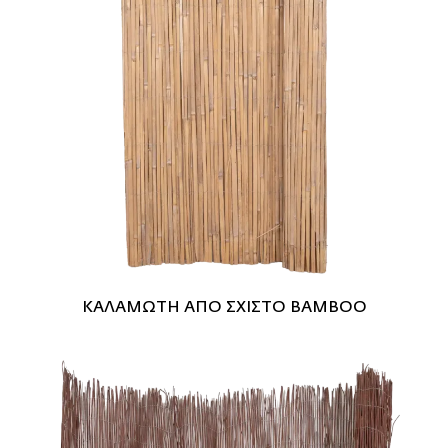
ΚΑΛΑΜΩΤΗ ΑΠΟ ΣΧΙΣΤΟ BAMBOO