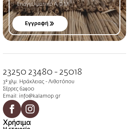
*
Εγγραφή
23250 23480 - 25018
3º χλμ. Ηράκλειας - Λιθοτόπου
Σέρρες 62400
Email: info@kalamop.gr
Χρήσιμα