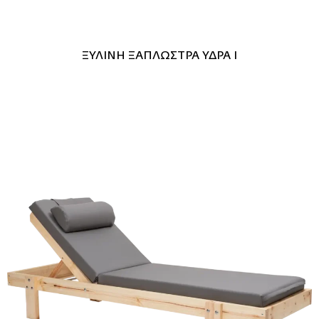
ΞΥΛΙΝΗ ΞΑΠΛΩΣΤΡΑ ΥΔΡΑ Ι