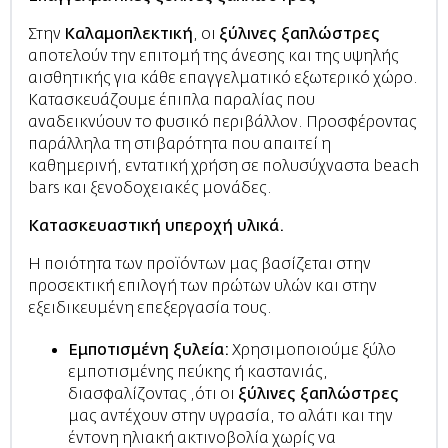
Στην
Καλαμοπλεκτική
, οι
ξύλινες ξαπλώστρες
αποτελούν την επιτομή της άνεσης και της υψηλής
αισθητικής για κάθε επαγγελματικό εξωτερικό χώρο.
Κατασκευάζουμε έπιπλα παραλίας που
αναδεικνύουν το φυσικό περιβάλλον. Προσφέροντας
παράλληλα τη στιβαρότητα που απαιτεί η
καθημερινή, εντατική χρήση σε πολυσύχναστα beach
bars και ξενοδοχειακές μονάδες.
Κατασκευαστική υπεροχή υλικά.
Η ποιότητα των προϊόντων μας βασίζεται στην
προσεκτική επιλογή των πρώτων υλών και στην
εξειδικευμένη επεξεργασία τους.
Εμποτισμένη ξυλεία:
Χρησιμοποιούμε ξύλο
εμποτισμένης πεύκης ή καστανιάς,
διασφαλίζοντας ,ότι οι
ξύλινες ξαπλώστρες
μας αντέχουν στην υγρασία, το αλάτι και την
έντονη ηλιακή ακτινοβολία χωρίς να