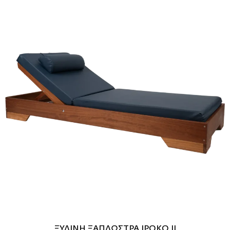
ΞΥΛΙΝΗ ΞΑΠΛΩΣΤΡΑ ΙΡΟΚΟ ΙΙ