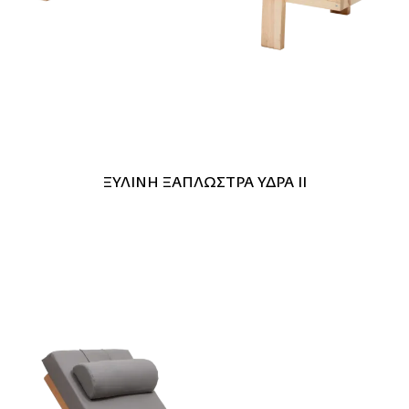
ΞΥΛΙΝΗ ΞΑΠΛΩΣΤΡΑ ΥΔΡΑ II