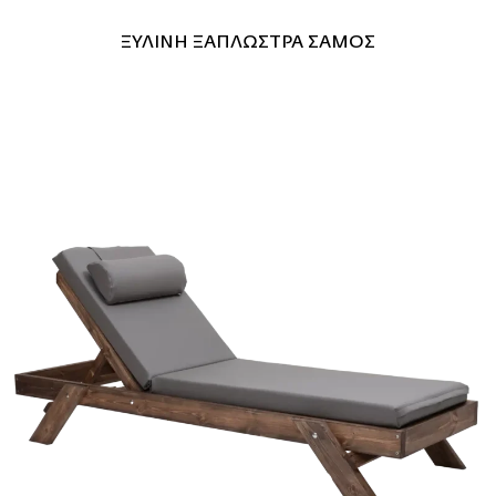
ΞΥΛΙΝΗ ΞΑΠΛΩΣΤΡΑ ΣΑΜΟΣ