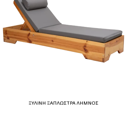
ΞΥΛΙΝΗ ΞΑΠΛΩΣΤΡΑ ΛΗΜΝΟΣ