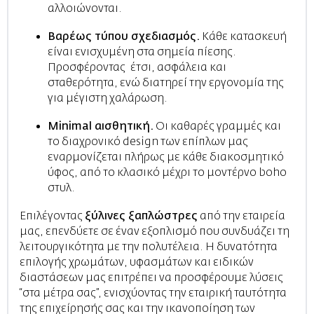
αλλοιώνονται.
Βαρέως τύπου σχεδιασμός.
Κάθε κατασκευή
είναι ενισχυμένη στα σημεία πίεσης.
Προσφέροντας έτσι, ασφάλεια και
σταθερότητα, ενώ διατηρεί την εργονομία της
για μέγιστη χαλάρωση.
Minimal αισθητική.
Οι καθαρές γραμμές και
το διαχρονικό design των επίπλων μας
εναρμονίζεται πλήρως με κάθε διακοσμητικό
ύφος, από το κλασικό μέχρι το μοντέρνο boho
στυλ.
Επιλέγοντας
ξύλινες ξαπλώστρες
από την εταιρεία
μας, επενδύετε σε έναν εξοπλισμό που συνδυάζει τη
λειτουργικότητα με την πολυτέλεια. Η δυνατότητα
επιλογής χρωμάτων, υφασμάτων και ειδικών
διαστάσεων μας επιτρέπει να προσφέρουμε λύσεις
“στα μέτρα σας”, ενισχύοντας την εταιρική ταυτότητα
της επιχείρησής σας και την ικανοποίηση των