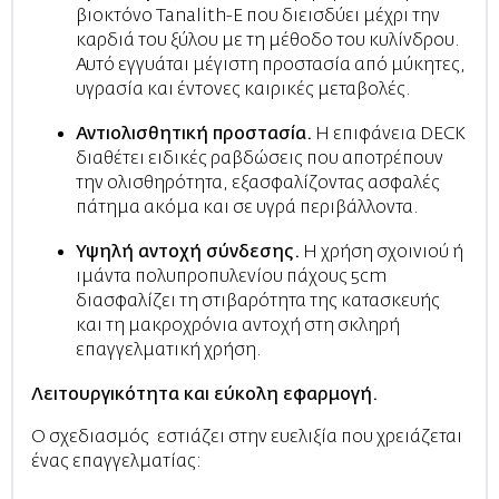
βιοκτόνο Tanalith-E που διεισδύει μέχρι την
καρδιά του ξύλου με τη μέθοδο του κυλίνδρου.
Αυτό εγγυάται μέγιστη προστασία από μύκητες,
υγρασία και έντονες καιρικές μεταβολές.
Αντιολισθητική προστασία.
Η επιφάνεια DECK
διαθέτει ειδικές ραβδώσεις που αποτρέπουν
την ολισθηρότητα, εξασφαλίζοντας ασφαλές
πάτημα ακόμα και σε υγρά περιβάλλοντα.
Υψηλή αντοχή σύνδεσης.
Η χρήση σχοινιού ή
ιμάντα πολυπροπυλενίου πάχους 5cm
διασφαλίζει τη στιβαρότητα της κατασκευής
και τη μακροχρόνια αντοχή στη σκληρή
επαγγελματική χρήση.
Λειτουργικότητα και εύκολη εφαρμογή.
Ο σχεδιασμός εστιάζει στην ευελιξία που χρειάζεται
ένας επαγγελματίας: