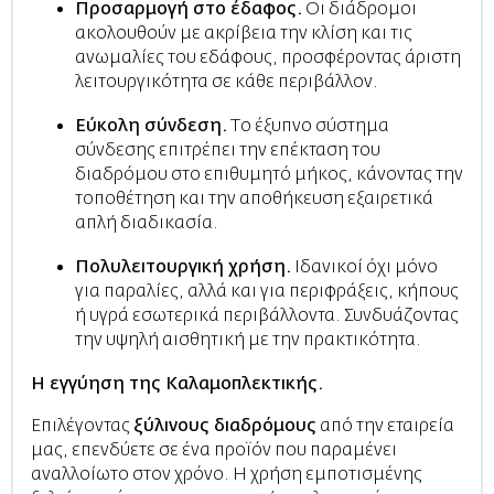
Προσαρμογή στο έδαφος.
Οι διάδρομοι
ακολουθούν με ακρίβεια την κλίση και τις
ανωμαλίες του εδάφους, προσφέροντας άριστη
λειτουργικότητα σε κάθε περιβάλλον.
Εύκολη σύνδεση.
Το έξυπνο σύστημα
σύνδεσης επιτρέπει την επέκταση του
διαδρόμου στο επιθυμητό μήκος, κάνοντας την
τοποθέτηση και την αποθήκευση εξαιρετικά
απλή διαδικασία.
Πολυλειτουργική χρήση.
Ιδανικοί όχι μόνο
για παραλίες, αλλά και για περιφράξεις, κήπους
ή υγρά εσωτερικά περιβάλλοντα. Συνδυάζοντας
την υψηλή αισθητική με την πρακτικότητα.
Η εγγύηση της Καλαμοπλεκτικής.
Επιλέγοντας
ξύλινους διαδρόμους
από την εταιρεία
μας, επενδύετε σε ένα προϊόν που παραμένει
αναλλοίωτο στον χρόνο. Η χρήση εμποτισμένης