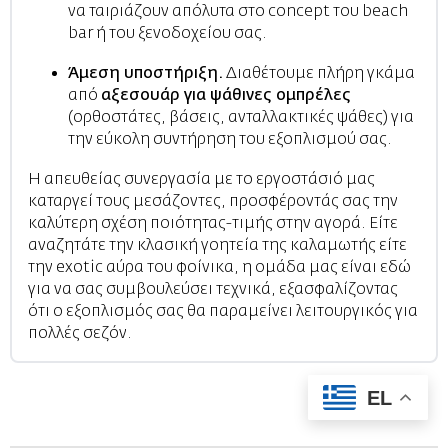
να ταιριάζουν απόλυτα στο concept του beach
bar ή του ξενοδοχείου σας.
Άμεση υποστήριξη.
Διαθέτουμε πλήρη γκάμα
από
αξεσουάρ για ψάθινες ομπρέλες
(ορθοστάτες, βάσεις, ανταλλακτικές ψάθες) για
την εύκολη συντήρηση του εξοπλισμού σας.
Η απευθείας συνεργασία με το εργοστάσιό μας
καταργεί τους μεσάζοντες, προσφέροντάς σας την
καλύτερη σχέση ποιότητας-τιμής στην αγορά. Είτε
αναζητάτε την κλασική γοητεία της καλαμωτής είτε
την exotic αύρα του φοίνικα, η ομάδα μας είναι εδώ
για να σας συμβουλεύσει τεχνικά, εξασφαλίζοντας
ότι ο εξοπλισμός σας θα παραμείνει λειτουργικός για
πολλές σεζόν.
EL