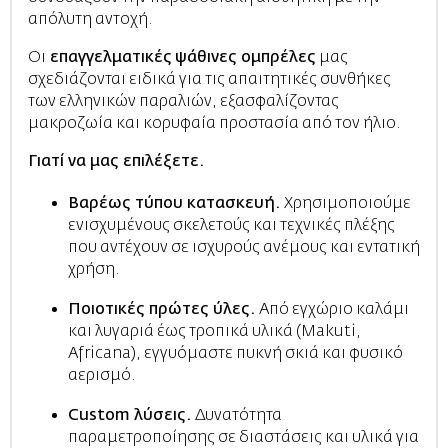
απόλυτη αντοχή.
Οι
επαγγελματικές
ψάθινες ομπρέλες
μας
σχεδιάζονται ειδικά για τις απαιτητικές συνθήκες
των ελληνικών παραλιών, εξασφαλίζοντας
μακροζωία και κορυφαία προστασία από τον ήλιο.
Γιατί να μας επιλέξετε.
Βαρέως τύπου κατασκευή.
Χρησιμοποιούμε
ενισχυμένους σκελετούς και τεχνικές πλέξης
που αντέχουν σε ισχυρούς ανέμους και εντατική
χρήση.
Ποιοτικές πρώτες ύλες.
Από εγχώριο καλάμι
και λυγαριά έως τροπικά υλικά (Makuti,
Africana), εγγυόμαστε πυκνή σκιά και φυσικό
αερισμό.
Custom λύσεις.
Δυνατότητα
παραμετροποίησης σε διαστάσεις και υλικά για