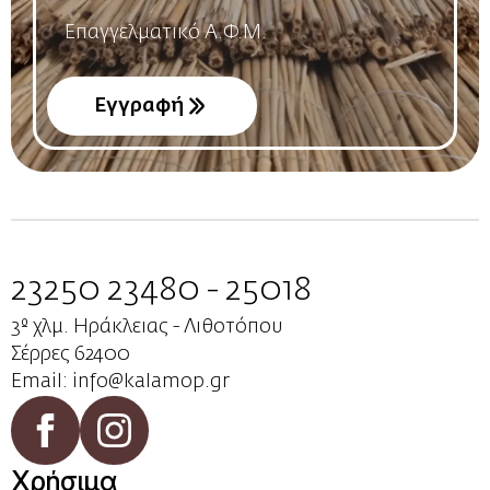
Name
*
Εγγραφή
23250 23480 - 25018
3º χλμ. Ηράκλειας - Λιθοτόπου
Σέρρες 62400
Email: info@kalamop.gr
Χρήσιμα