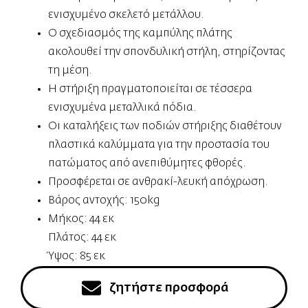
ενισχυμένο σκελετό μετάλλου.
Ο σχεδιασμός της καμπύλης πλάτης
ακολουθεί την σπονδυλική στήλη, στηρίζοντας
τη μέση.
Η στήριξη πραγματοποιείται σε τέσσερα
ενισχυμένα μεταλλικά πόδια.
Οι καταλήξεις των ποδιών στήριξης διαθέτουν
πλαστικά καλύμματα για την προστασία του
πατώματος από ανεπιθύμητες φθορές.
Προσφέρεται σε ανθρακί-λευκή απόχρωση.
Βάρος αντοχής: 150kg
Μήκος: 44 εκ
Πλάτος: 44 εκ
Ύψος: 85 εκ
ζητήστε προσφορά