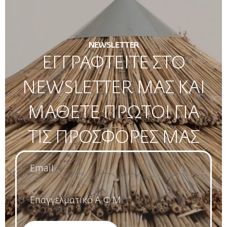
NEWSLETTER
ΕΓΓΡΑΦΤΕΙΤΕ ΣΤΟ
NEWSLETTER ΜΑΣ ΚΑΙ
ΜΑΘΕΤΕ ΠΡΩΤΟΙ ΓΙΑ
ΤΙΣ ΠΡΟΣΦΟΡΕΣ ΜΑΣ
Email
*
Name
*