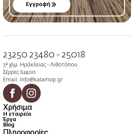
Εγγραφή
23250 23480 - 25018
3º χλμ. Ηράκλειας - Λιθοτόπου
Σέρρες 62400
Email: info@kalamop.gr
Χρήσιμα
Η εταιρεία
Έργα
Blog
Πληροφορίες