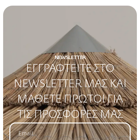
NEWSLETTER
ΕΓΓΡΑΦΤΕΙΤΕ ΣΤΟ
NEWSLETTER ΜΑΣ ΚΑΙ
ΜΑΘΕΤΕ ΠΡΩΤΟΙ ΓΙΑ
ΤΙΣ ΠΡΟΣΦΟΡΕΣ ΜΑΣ
Email
*