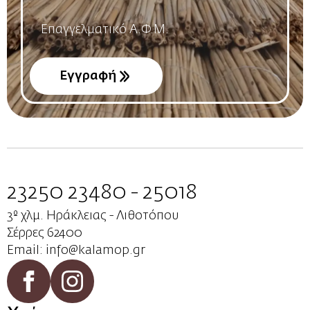
Name
*
Εγγραφή
23250 23480 - 25018
3º χλμ. Ηράκλειας - Λιθοτόπου
Σέρρες 62400
Email: info@kalamop.gr